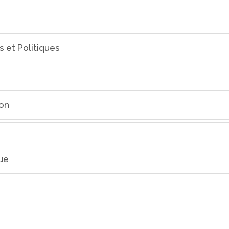
s et Politiques
on
ue