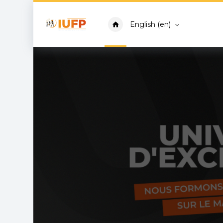
Skip to main content
English ‎(en)‎