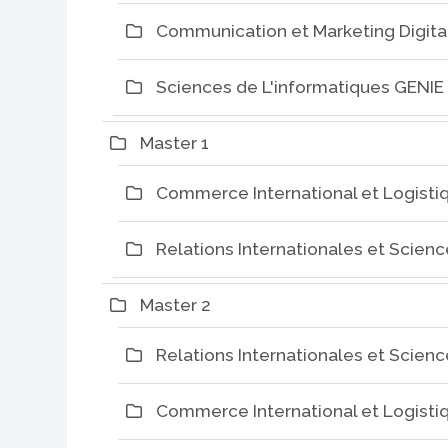
Communication et Marketing Digita
Sciences de L'informatiques GENIE
Master 1
Commerce International et Logisti
Relations Internationales et Scienc
Master 2
Relations Internationales et Scienc
Commerce International et Logisti