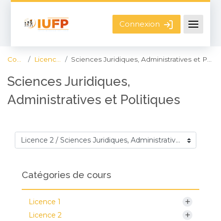
Passer au contenu principal
Connexion
Cours
Licence 2
Sciences Juridiques, Administratives et Politiques
Sciences Juridiques,
Administratives et Politiques
Catégories de cours
Catégories de cours
+
Licence 1
+
Licence 2